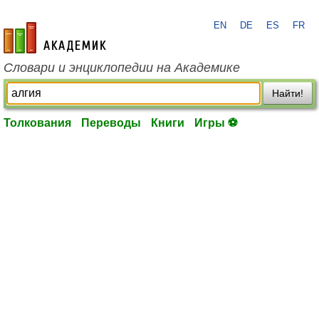
EN
DE
ES
FR
academic.ru
Словари и энциклопедии на Академике
Найти!
Толкования
Переводы
Книги
Игры ⚽