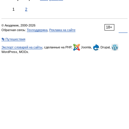
1
2
© Академик, 2000-2026
18+
Обратная связь:
Техподдержка
,
Реклама на сайте
👣 Путешествия
Экспорт словарей на сайты
, сделанные на PHP,
Joomla,
Drupal,
WordPress, MODx.